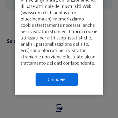
di base ottimale dei nostri siti Web
(swisscom.ch, blueplus.ch e
bluecinema.ch), memorizziamo
cookie strettamente necessari anche
per i visitatori stranieri. I tipi di cookie
utilizzati per altri scopi (statistiche,
Su questa pagina trovate i seguenti media
analisi, personalizzazione del sito,
ecc.) sono bloccati per i visitatori
stranieri e non viene effettuato alcun
trattamento dei dati corrispondente.
Chiudere
Link utili