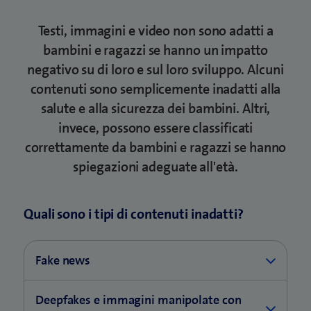
Testi, immagini e video non sono adatti a
bambini e ragazzi se hanno un impatto
negativo su di loro e sul loro sviluppo. Alcuni
contenuti sono semplicemente inadatti alla
salute e alla sicurezza dei bambini. Altri,
invece, possono essere classificati
correttamente da bambini e ragazzi se hanno
spiegazioni adeguate all'età.
Quali sono i tipi di contenuti inadatti?
Fake news
Le fake news sono informazioni false diffuse dai
Deepfakes e immagini manipolate con
media e da Internet con intento manipolatorio. Il