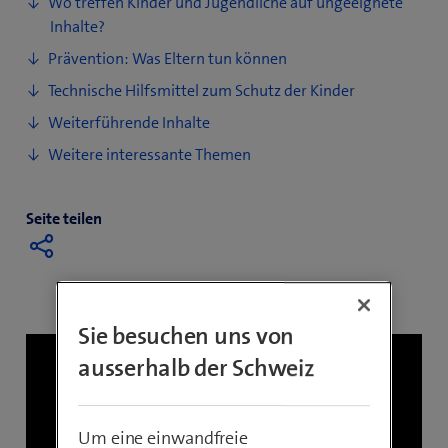
Wo treffen Kinder und Jugendliche auf ungeeignete
Inhalte?
Prävention: Was Eltern tun können
Technische Hilfsmittel zum Schutz der Kinder
Weiterführende Inhalte
Weitere interessante Themen
Seite teilen
Sie besuchen uns von
ausserhalb der Schweiz
Um eine einwandfreie