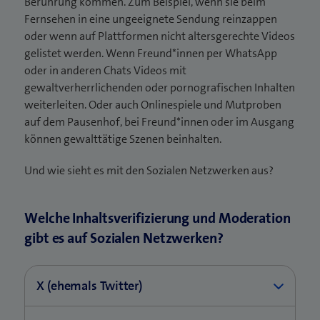
Berührung kommen. Zum Beispiel, wenn sie beim
Fernsehen in eine ungeeignete Sendung reinzappen
oder wenn auf Plattformen nicht altersgerechte Videos
gelistet werden. Wenn Freund*innen per WhatsApp
oder in anderen Chats Videos mit
gewaltverherrlichenden oder pornografischen Inhalten
weiterleiten. Oder auch Onlinespiele und Mutproben
auf dem Pausenhof, bei Freund*innen oder im Ausgang
können gewalttätige Szenen beinhalten.
Und wie sieht es mit den Sozialen Netzwerken aus?
Welche Inhaltsverifizierung und Moderation
gibt es auf Sozialen Netzwerken?
X (ehemals Twitter)
Bei X gibt es keine systematische Content-