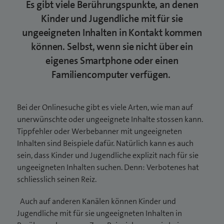
Es gibt viele Berührungspunkte, an denen
Kinder und Jugendliche mit für sie
ungeeigneten Inhalten in Kontakt kommen
können. Selbst, wenn sie nicht über ein
eigenes Smartphone oder einen
Familiencomputer verfügen.
Bei der Onlinesuche gibt es viele Arten, wie man auf
unerwünschte oder ungeeignete Inhalte stossen kann.
Tippfehler oder Werbebanner mit ungeeigneten
Inhalten sind Beispiele dafür. Natürlich kann es auch
sein, dass Kinder und Jugendliche explizit nach für sie
ungeeigneten Inhalten suchen. Denn: Verbotenes hat
schliesslich seinen Reiz.
Auch auf anderen Kanälen können Kinder und
Jugendliche mit für sie ungeeigneten Inhalten in