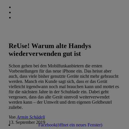
ReUse! Warum alte Handys
wiederverwenden gut ist
Schon gehen bei den Mobilfunkanbietern die ersten
Vorbestellungen für das neue iPhone ein. Das heisst aber
auch, dass viele bisher genutzte Geräte nicht mehr gebraucht
werden. Manch ein Kunde sagt sich, dass er das Gerät
vielleicht irgendwann noch mal brauchen kann und mottet es
für die nächsten Jahre in der Schublade ein. Dabei geht
vergessen, dass das alte Gerät sinnvoll weiterverwendet
werden kann – der Umwelt und dem eigenen Geldbeutel
zuliebe.
Von
Armin Schädeli
13. September 2019
Facebook
(öffnet ein neues Fenster)