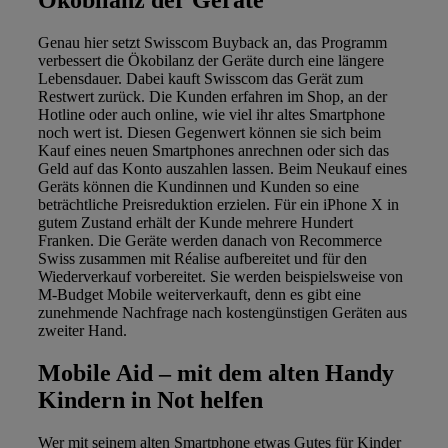
Genau hier setzt Swisscom Buyback an, das Programm
verbessert die Ökobilanz der Geräte durch eine längere
Lebensdauer. Dabei kauft Swisscom das Gerät zum
Restwert zurück. Die Kunden erfahren im Shop, an der
Hotline oder auch online, wie viel ihr altes Smartphone
noch wert ist. Diesen Gegenwert können sie sich beim
Kauf eines neuen Smartphones anrechnen oder sich das
Geld auf das Konto auszahlen lassen. Beim Neukauf eines
Geräts können die Kundinnen und Kunden so eine
beträchtliche Preisreduktion erzielen. Für ein iPhone X in
gutem Zustand erhält der Kunde mehrere Hundert
Franken. Die Geräte werden danach von Recommerce
Swiss zusammen mit Réalise aufbereitet und für den
Wiederverkauf vorbereitet. Sie werden beispielsweise von
M-Budget Mobile weiterverkauft, denn es gibt eine
zunehmende Nachfrage nach kostengünstigen Geräten aus
zweiter Hand.
Mobile Aid – mit dem alten Handy
Kindern in Not helfen
Wer mit seinem alten Smartphone etwas Gutes für Kinder