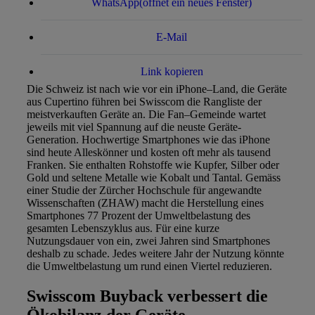
WhatsApp
(öffnet ein neues Fenster)
E-Mail
Link kopieren
Die Schweiz ist nach wie vor ein iPhone–Land, die Geräte
aus Cupertino führen bei Swisscom die Rangliste der
meistverkauften Geräte an. Die Fan–Gemeinde wartet
jeweils mit viel Spannung auf die neuste Geräte-
Generation. Hochwertige Smartphones wie das iPhone
sind heute Alleskönner und kosten oft mehr als tausend
Franken. Sie enthalten Rohstoffe wie Kupfer, Silber oder
Gold und seltene Metalle wie Kobalt und Tantal. Gemäss
einer Studie der Zürcher Hochschule für angewandte
Wissenschaften (ZHAW) macht die Herstellung eines
Smartphones 77 Prozent der Umweltbelastung des
gesamten Lebenszyklus aus. Für eine kurze
Nutzungsdauer von ein, zwei Jahren sind Smartphones
deshalb zu schade. Jedes weitere Jahr der Nutzung könnte
die Umweltbelastung um rund einen Viertel reduzieren.
Swisscom Buyback verbessert die
Ökobilanz der Geräte