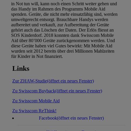
in Not tun will, kann noch einen Schritt weiter gehen und
das Handy im Rahmen des Programms Mobile Aid
spenden. Geräte, die nicht mehr einsatzfähig sind, werden
umweltgerecht entsorgt. Brauchbare Handys werden
aufbereitet und verkauft, zur Aufbereitung der Geräte
gehört auch das Löschen der Daten. Der Erlös fliesst an
SOS Kinderdorf. 2018 konnten dank Swisscom Mobile
Aid über 80’000 Geräte zurückgenommen werden. Und
diese Geräte haben viel Gutes bewirkt: Mit Mobile Aid
wurden seit 2012 bereits über drei Millionen Mahlzeiten
für Kinder in Not finanziert.
Links
Zur ZHAW-Studie
(öffnet ein neues Fenster)
Zu Swisscom Buyback
(öffnet ein neues Fenster)
Zu Swisscom Mobile Aid
Zu Swisscom ReThink!
Facebook
(öffnet ein neues Fenster)