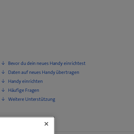
Bevor du dein neues Handy einrichtest
Daten auf neues Handy übertragen
Handy einrichten
Häufige Fragen
Weitere Unterstützung