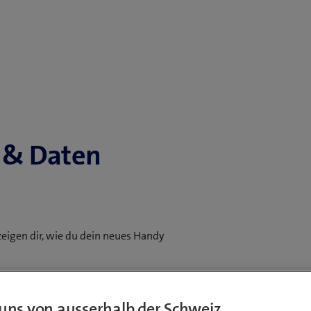
 & Daten
zeigen dir, wie du dein neues Handy
uns von ausserhalb der Schweiz