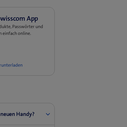
dukte, Passwörter und
 einfach online.
erunterladen
m neuen Handy?