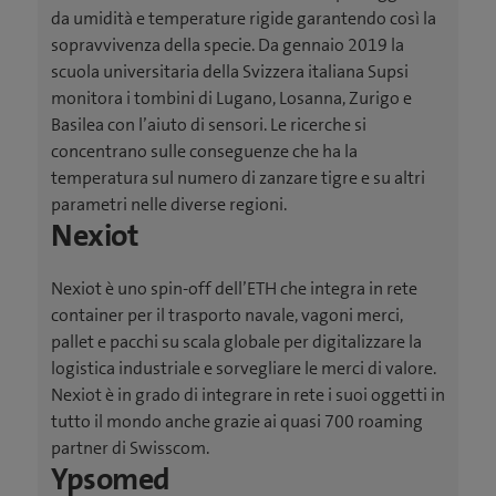
da umidità e temperature rigide garantendo così la
sopravvivenza della specie. Da gennaio 2019 la
scuola universitaria della Svizzera italiana Supsi
monitora i tombini di Lugano, Losanna, Zurigo e
Basilea con l’aiuto di sensori. Le ricerche si
concentrano sulle conseguenze che ha la
temperatura sul numero di zanzare tigre e su altri
parametri nelle diverse regioni.
Nexiot
Nexiot è uno spin-off dell’ETH che integra in rete
container per il trasporto navale, vagoni merci,
pallet e pacchi su scala globale per digitalizzare la
logistica industriale e sorvegliare le merci di valore.
Nexiot è in grado di integrare in rete i suoi oggetti in
tutto il mondo anche grazie ai quasi 700 roaming
partner di Swisscom.
Ypsomed