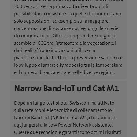
200 sensori. Per la prima volta diventa quindi
possibile dare consistenza a quelle che finora erano
solo supposizioni, ad esempio sulla maggiore
concentrazione di sostanze nocive lungo le arterie
di comunicazione. Oltre a comprendere meglio lo
scambio di CO2 tra l’atmosfera e la vegetazione, i
dati reali offrono indicazioni utili per la
pianificazione del traffico, la prevenzione sanitaria e
lo sviluppo di smart city.rapporto tra la temperatura
e il numero di zanzare tigre nelle diverse regioni.
Narrow Band-IoT und Cat M1
Dopo un lungo test pilota, Swisscom ha attivato
sulla rete mobile le tecniche di collegamento IoT
Narrow Band-IoT (NB-IoT) e Cat M1, che vanno ad
aggiungersi alla Low Power Network esistente.
Queste due tecnologie garantiscono ottimi risultati