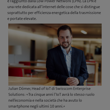
è raggiunto dalla Low Power Network (LPN). La LPN è
una rete dedicata all’internet delle cose che si distingue
soprattutto per efficienza energetica della trasmissione
e portate elevate.
Julian Dömer, Head of IoT di Swisscom Enterprise
Solutions: «Tra cinque anni l’IoT avrà lo stesso ruolo
nell’economia e nella società che ha avuto lo
smartphone negli ultimi 10 anni.»