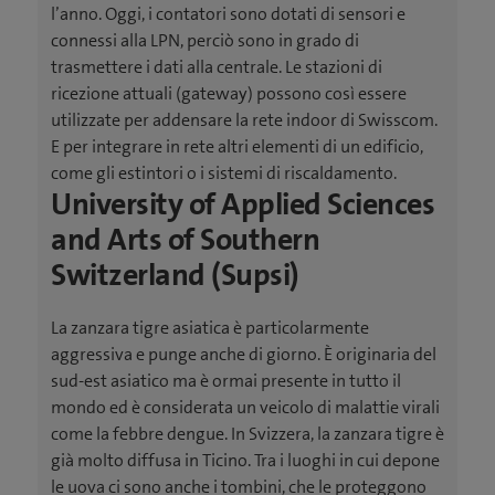
l’anno. Oggi, i contatori sono dotati di sensori e
connessi alla LPN, perciò sono in grado di
trasmettere i dati alla centrale. Le stazioni di
ricezione attuali (gateway) possono così essere
utilizzate per addensare la rete indoor di Swisscom.
E per integrare in rete altri elementi di un edificio,
come gli estintori o i sistemi di riscaldamento.
University of Applied Sciences
and Arts of Southern
Switzerland (Supsi)
La zanzara tigre asiatica è particolarmente
aggressiva e punge anche di giorno. È originaria del
sud-est asiatico ma è ormai presente in tutto il
mondo ed è considerata un veicolo di malattie virali
come la febbre dengue. In Svizzera, la zanzara tigre è
già molto diffusa in Ticino. Tra i luoghi in cui depone
le uova ci sono anche i tombini, che le proteggono