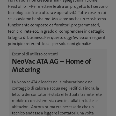
l’IoT da sola non crescerà mai», spiega Julian Dömer,
Head of IoT. «Per mettere le ali a un progetto IoT servono
tecnologia, infrastruttura e operatività. Tutte cose in cui
ce la caviamo benissimo. Ma serve anche un ecosistema
funzionante composto da fornitori, programmatori,
tecnici di rete ecc. in grado di comprendere in dettaglio
la logica di business. Per questo oggi Swisscom segue il
principio: referenti locali per soluzioni globali.»
Esempi di utilizzo correnti
NeoVac ATA AG – Home of
Metering
La NeoVac ATA è leader nella misurazione e nel
conteggio di calore e acqua negli edifici. Finora, la
lettura dei contatori è stata effettuata tramite rete
mobile o con sistemi via cavo installati in tutte le
abitazioni. Ancora prima era necessario che un
tecnico andasse a leggere i contatori una volta