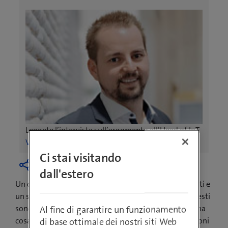
Leggete l’intervista sull’argomento all’Head of IoT.
Vai all’intervista
Ci stai visitando
dall'estero
Un dispositivo con sensori, una rete che trasmette dati e
un sistema che li elabora per poi innescare azioni. Questi
sono i componenti dell’internet delle cose. Sembra una
Al fine di garantire un funzionamento
cosa complessa, ma già oggi porta tante semplificazioni
di base ottimale dei nostri siti Web