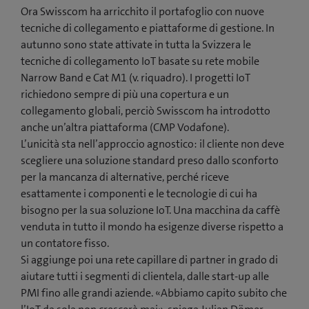
Ora Swisscom ha arricchito il portafoglio con nuove
tecniche di collegamento e piattaforme di gestione. In
autunno sono state attivate in tutta la Svizzera le
tecniche di collegamento IoT basate su rete mobile
Narrow Band e Cat M1 (v. riquadro). I progetti IoT
richiedono sempre di più una copertura e un
collegamento globali, perciò Swisscom ha introdotto
anche un’altra piattaforma (CMP Vodafone).
L’unicità sta nell’approccio agnostico: il cliente non deve
scegliere una soluzione standard preso dallo sconforto
per la mancanza di alternative, perché riceve
esattamente i componenti e le tecnologie di cui ha
bisogno per la sua soluzione IoT. Una macchina da caffè
venduta in tutto il mondo ha esigenze diverse rispetto a
un contatore fisso.
Si aggiunge poi una rete capillare di partner in grado di
aiutare tutti i segmenti di clientela, dalle start-up alle
PMI fino alle grandi aziende. «Abbiamo capito subito che