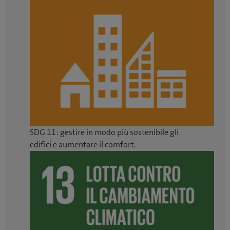
SDG 11: gestire in modo più sostenibile gli
edifici e aumentare il comfort.