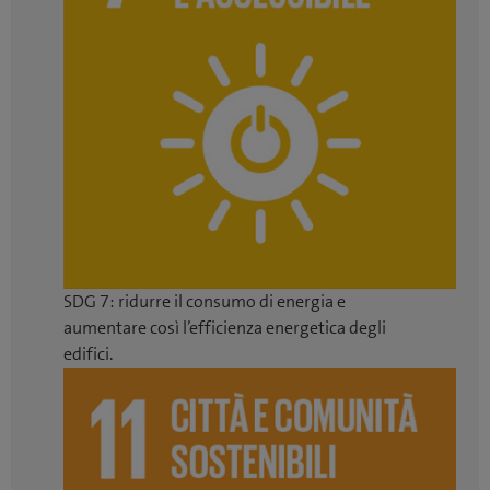
SDG 7: ridurre il consumo di energia e
aumentare così l’efficienza energetica degli
edifici.