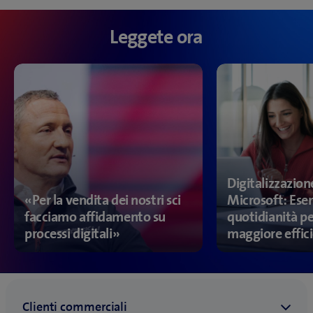
Leggete ora
Digitalizzazion
«Per la vendita dei nostri sci
Microsoft: Ese
facciamo affidamento su
quotidianità p
processi digitali»
maggiore effic