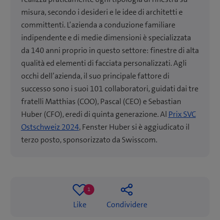
misura, secondo i desideri e le idee di architetti e
committenti. L’azienda a conduzione familiare
indipendente e di medie dimensioni è specializzata
da 140 anni proprio in questo settore: finestre di alta
qualità ed elementi di facciata personalizzati. Agli
occhi dell’azienda, il suo principale fattore di
successo sono i suoi 101 collaboratori, guidati dai tre
fratelli Matthias (COO), Pascal (CEO) e Sebastian
Huber (CFO), eredi di quinta generazione. Al
Prix SVC
Ostschweiz 2024
, Fenster Huber si è aggiudicato il
terzo posto, sponsorizzato da Swisscom.
1
One
Like
Condividere
like