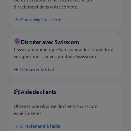
directement dans votre compte.
e
)
(ouvre
Ouvrir My Swisscom
une
nouvelle
fenêtre)
L'assistant numérique Sam vous aide à répondre à
vos questions sur vos produits Swisscom.
Démarrer le Chat
Obtenez une réponse de clients Swisscom
expérimentés.
Directement à l'aide